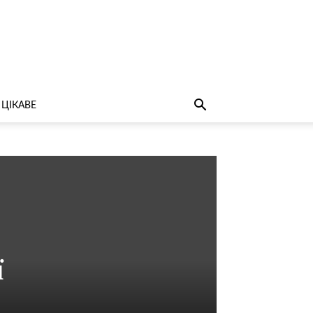
ЦІКАВЕ
ї