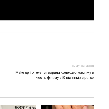
наступна стаття
Make up for ever створили колекцію макіяжу в
честь фільму «50 відтінків сірого»