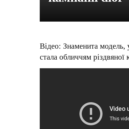
Відео: Знаменита модель,
стала обличчям різдвяної 