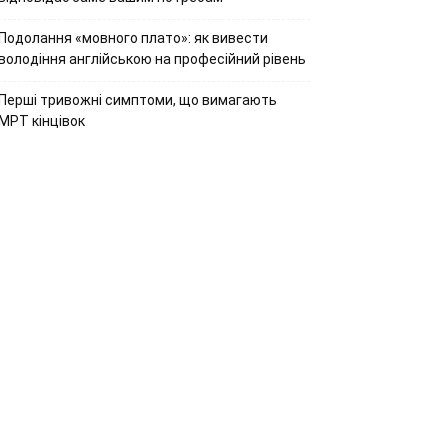
Подолання «мовного плато»: як вивести
володіння англійською на професійний рівень
Перші тривожні симптоми, що вимагають
МРТ кінцівок