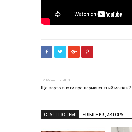
попередня стаття
Що варто знати про перманентний макіяж?
СТАТТІ ПО ТЕМІ
БІЛЬШЕ ВІД АВТОРА