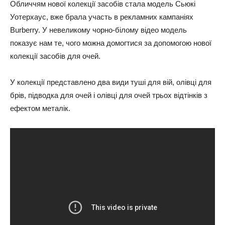
Обличчям нової колекції засобів стала модель Сьюкі
Уотерхаус, вже брала участь в рекламних кампаніях
Burberry. У невеликому чорно-білому відео модель
показує нам те, чого можна домогтися за допомогою нової
колекції засобів для очей.
У колекції представлено два види туші для вій, олівці для
брів, підводка для очей і олівці для очей трьох відтінків з
ефектом металік.