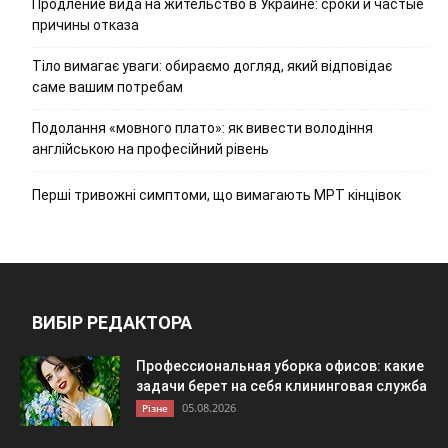
Продление вида на жительство в Украине: сроки и частые
причины отказа
Тіло вимагає уваги: обираємо догляд, який відповідає
саме вашим потребам
Подолання «мовного плато»: як вивести володіння
англійською на професійний рівень
Перші тривожні симптоми, що вимагають МРТ кінцівок
ВИБІР РЕДАКТОРА
Профессиональная уборка офисов: какие
задачи берет на себя клининговая служба
05.08.2026
Різне