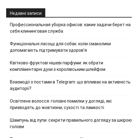
Недавні записи
Профессиональная уборка офисов: какие задачи берет на
себя клининговая служба
Функціональні ласощі для собак: коли смаколики
допомагають підтримувати здоров’я
Квітково-фруктові нішеві парфуми: як обрати
компліментарні духи з королівським шлейфом
Взаємодії з постами в Telegram: що впливає на активність
аудиторії?
Освітлене волосся: головні помилки у догляді, які
призводять до жовтизни, сухості та ламкості
Шампунь від лупи: секрети правильного догляду за шкірою
голови