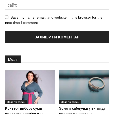
Save my name, email, and website in this browser for the
next time I comment.
Мода
Мода та стиль
Мода та стиль
Критерії вибору сукні
Золоті каблучки у вигляді
великого розміру для
корони – вишукана