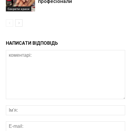
професіонали
Секрети краси
НАПИСАТИ ВІДПОВІДЬ