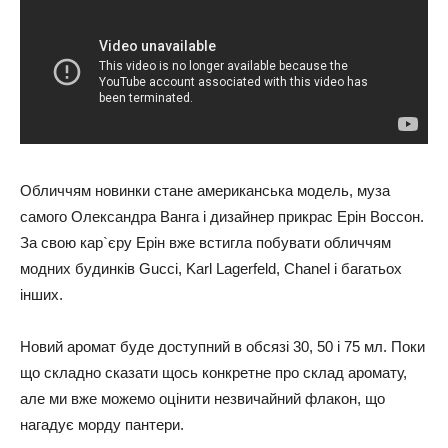
Обличчям новинки стане американська модель, муза
самого Олександра Ванга і дизайнер прикрас Ерін Воссон.
За свою кар`єру Ерін вже встигла побувати обличчям
модних будинків Gucci, Karl Lagerfeld, Chanel і багатьох
інших.
Новий аромат буде доступний в обсязі 30, 50 і 75 мл. Поки
що складно сказати щось конкретне про склад аромату,
але ми вже можемо оцінити незвичайний флакон, що
нагадує морду пантери.