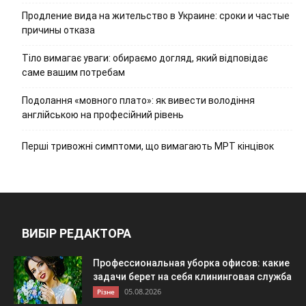
Продление вида на жительство в Украине: сроки и частые
причины отказа
Тіло вимагає уваги: обираємо догляд, який відповідає
саме вашим потребам
Подолання «мовного плато»: як вивести володіння
англійською на професійний рівень
Перші тривожні симптоми, що вимагають МРТ кінцівок
ВИБІР РЕДАКТОРА
Профессиональная уборка офисов: какие
задачи берет на себя клининговая служба
05.08.2026
Різне