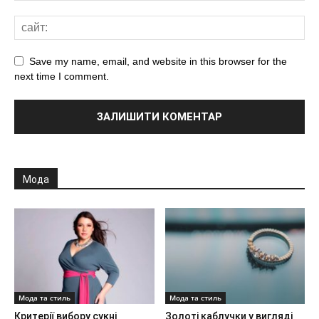
Save my name, email, and website in this browser for the
next time I comment.
Мода
Мода та стиль
Мода та стиль
Критерії вибору сукні
Золоті каблучки у вигляді