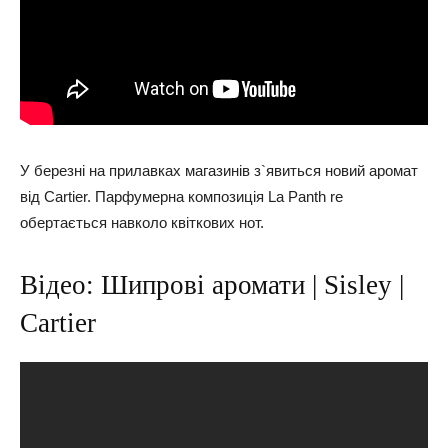
У березні на прилавках магазинів з`явиться новий аромат
від Cartier. Парфумерна композиція La Panth re
обертається навколо квіткових нот.
Відео: Шипрові аромати | Sisley |
Cartier