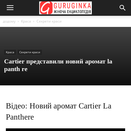
додому
Краса
Секрети краси
Краса
Секрети краси
Cartier представили новий аромат la
panth re
Відео: Новий аромат Cartier La
Panthere