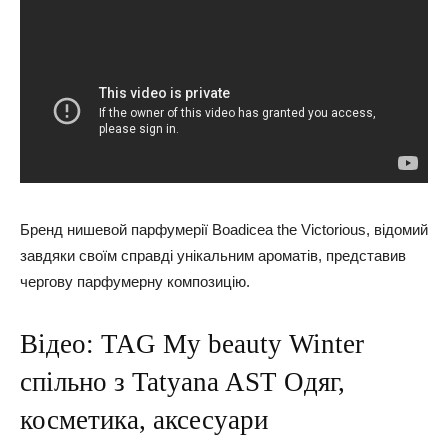
Бренд нишевой парфумерії Boadicea the Victorious, відомий
завдяки своїм справді унікальним ароматів, представив
чергову парфумерну композицію.
Відео: TAG My beauty Winter
спільно з Tatyana AST Одяг,
косметика, аксесуари