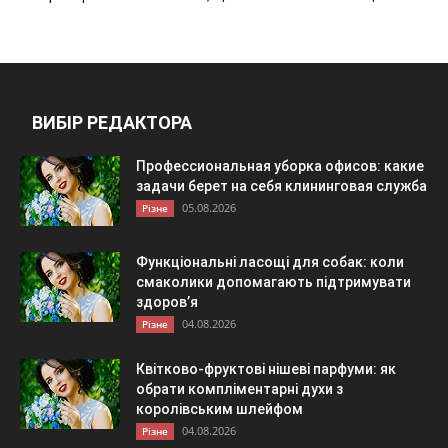
ВИБІР РЕДАКТОРА
Профессиональная уборка офисов: какие
задачи берет на себя клининговая служба
05.08.2026
Різне
Функціональні ласощі для собак: коли
смаколики допомагають підтримувати
здоров’я
04.08.2026
Різне
Квітково-фруктові нішеві парфуми: як
обрати компліментарні духи з
королівським шлейфом
04.08.2026
Різне