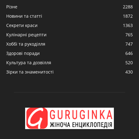
Різне
2288
Новини та статті
1872
Секрети краси
1363
Кулінарні рецепти
765
Хоббі та рукоділля
747
Здорові поради
646
Культура та дозвілля
520
Зірки та знаменитості
430