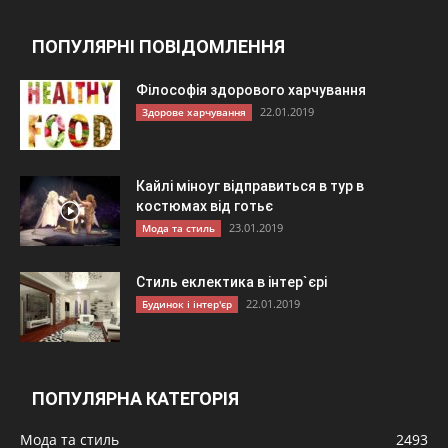
ПОПУЛЯРНІ ПОВІДОМЛЕННЯ
Філософія здорового харчування
22.01.2019
Здорове харчування
Кайлі міноуг відправиться в тур в
костюмах від готьє
23.01.2019
Мода та стиль
Стиль еклектика в інтер`єрі
22.01.2019
Будинок і інтер'єр
ПОПУЛЯРНА КАТЕГОРІЯ
Мода та стиль
2493