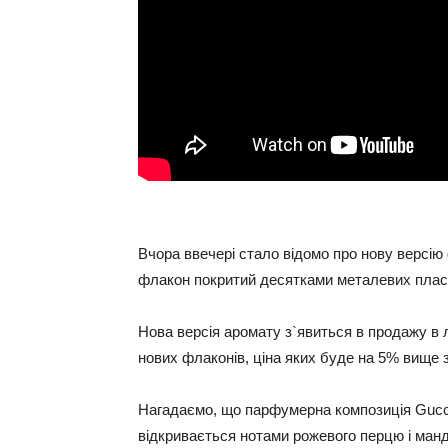
Вчора ввечері стало відомо про нову версію
флакон покритий десятками металевих пласт
Нова версія аромату з`явиться в продажу в 
нових флаконів, ціна яких буде на 5% вище з
Нагадаємо, що парфумерна композиція Gucci
відкривається нотами рожевого перцю і манда