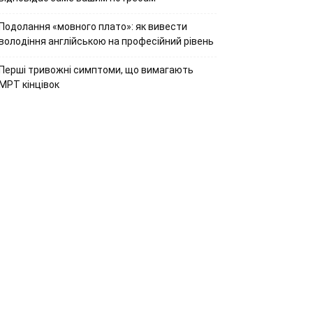
Подолання «мовного плато»: як вивести
володіння англійською на професійний рівень
Перші тривожні симптоми, що вимагають
МРТ кінцівок