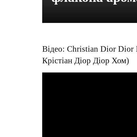
Відео: Christian Dior Dio
Крістіан Діор Діор Хом)