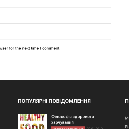
wser for the next time I comment.
ПОПУЛЯРНІ ПОВІДОМЛЕННЯ
П
Філософія здорового
М
харчування
Р
а
22.01.2019
Здорове харчування