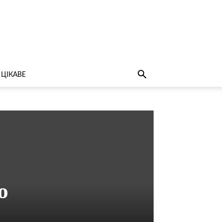
ЦІКАВЕ
ю