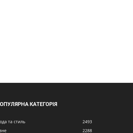
ОПУЛЯРНА КАТЕГОРІЯ
ода та стиль
2493
ізне
2288