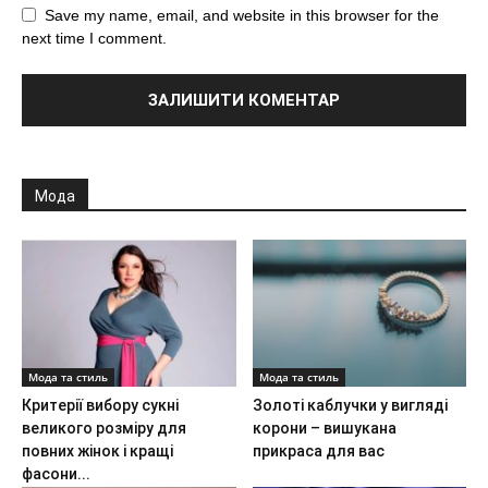
Save my name, email, and website in this browser for the
next time I comment.
Мода
Мода та стиль
Мода та стиль
Критерії вибору сукні
Золоті каблучки у вигляді
великого розміру для
корони – вишукана
повних жінок і кращі
прикраса для вас
фасони...