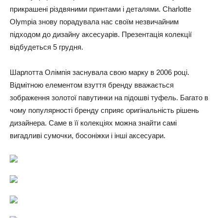
прикрашені різдвяними принтами і деталями. Charlotte
Olympia знову порадувала нас своїм незвичайним
підходом до дизайну аксесуарів. Презентація колекції
відбудеться 5 грудня.
Шарлотта Олімпія заснувала свою марку в 2006 році.
Відмітною елементом взуття бренду вважається
зображення золотої павутинки на підошві туфель. Багато в
чому популярності бренду сприяє оригінальність рішень
дизайнера. Саме в її колекціях можна знайти самі
вигадливі сумочки, босоніжки і інші аксесуари.