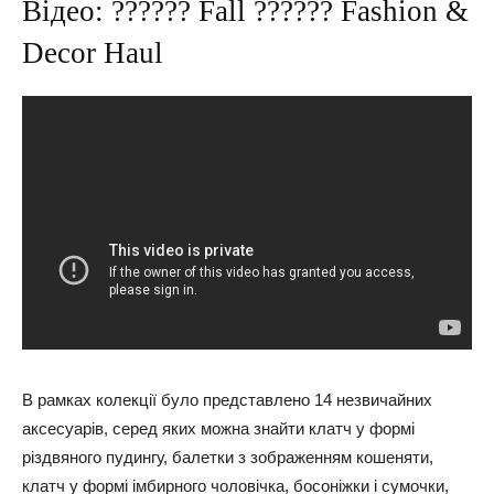
Відео: ?????? Fall ?????? Fashion &
Decor Haul
В рамках колекції було представлено 14 незвичайних
аксесуарів, серед яких можна знайти клатч у формі
різдвяного пудингу, балетки з зображенням кошеняти,
клатч у формі імбирного чоловічка, босоніжки і сумочки,