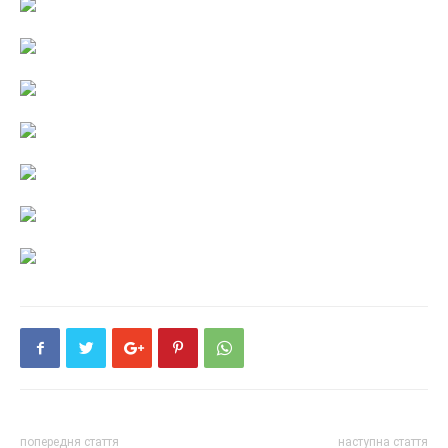
попередня стаття
наступна стаття