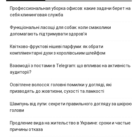
Профессиональная уборка офисов: какие задачи берет на
себя клининговая служба
Функціональні ласощі для собак: коли смаколики
допомагають підтримувати здоров’я
Квітково-фруктові нішеві парфуми: як обрати
компліментарні духи з королівським шлейфом
Взаємодії з постами в Telegram: що впливає на активність
аудиторії?
Освітлене волосся: головні помилки у догляді, які
призводять до жовтизни, сухості та ламкості
Шампунь від лупи: секрети правильного догляду за шкірою
голови
Продление вида на жительство в Украине: сроки и частые
причины отказа