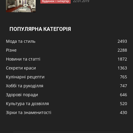
22.01.2019
Будинок і інтер'єр
ПОПУЛЯРНА КАТЕГОРІЯ
Мода та стиль
2493
Різне
2288
Новини та статті
1872
Секрети краси
1363
Кулінарні рецепти
765
Хоббі та рукоділля
747
Здорові поради
646
Культура та дозвілля
520
Зірки та знаменитості
430