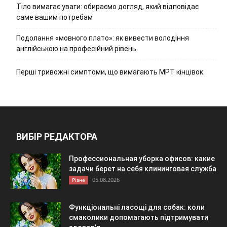
Тіло вимагає уваги: обираємо догляд, який відповідає
саме вашим потребам
Подолання «мовного плато»: як вивести володіння
англійською на професійний рівень
Перші тривожні симптоми, що вимагають МРТ кінцівок
ВИБІР РЕДАКТОРА
Профессиональная уборка офисов: какие
задачи берет на себя клининговая служба
05.08.2026
Різне
Функціональні ласощі для собак: коли
смаколики допомагають підтримувати