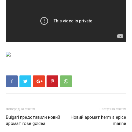
попередня стаття
наступна стаття
Bulgari представили новий
Новий аромат herm s epice
аромат rose goldea
marine