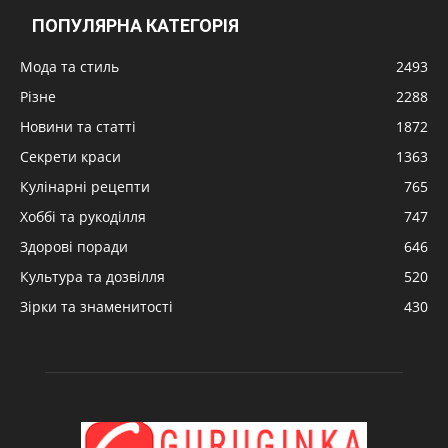
ПОПУЛЯРНА КАТЕГОРІЯ
Мода та стиль
2493
Різне
2288
Новини та статті
1872
Секрети краси
1363
Кулінарні рецепти
765
Хоббі та рукоділля
747
Здорові поради
646
Культура та дозвілля
520
Зірки та знаменитості
430