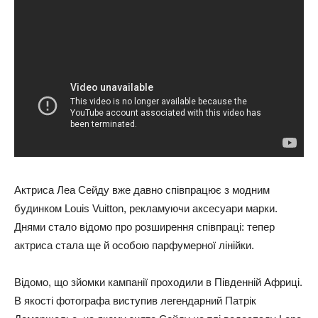
Актриса Леа Сейду вже давно співпрацює з модним
будинком Louis Vuitton, рекламуючи аксесуари марки.
Днями стало відомо про розширення співпраці: тепер
актриса стала ще й особою парфумерної лінійки.
Відомо, що зйомки кампанії проходили в Південній Африці.
В якості фотографа виступив легендарний Патрік