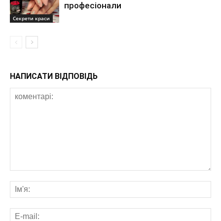
професіонали
Секрети краси
НАПИСАТИ ВІДПОВІДЬ