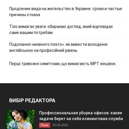
Продление вида на жительство в Украине: сроки и частые
причины отказа
Тіло вимагає уваги: обираємо догляд, який відповідає
саме вашим потребам
Подолання «мовного плато»: як вивести володіння
англійською на професійний рівень
Перші тривожні симптоми, що вимагають МРТ кінцівок
ВИБІР РЕДАКТОРА
Профессиональная уборка офисов: какие
задачи берет на себя клининговая служба
05.08.2026
Різне