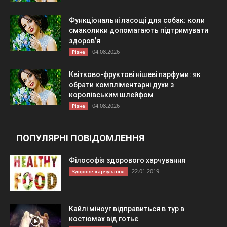
Функціональні ласощі для собак: коли
смаколики допомагають підтримувати
здоров’я
04.08.2026
Різне
Квітково-фруктові нішеві парфуми: як
обрати компліментарні духи з
королівським шлейфом
04.08.2026
Різне
ПОПУЛЯРНІ ПОВІДОМЛЕННЯ
Філософія здорового харчування
22.01.2019
Здорове харчування
Кайлі міноуг відправиться в тур в
костюмах від готьє