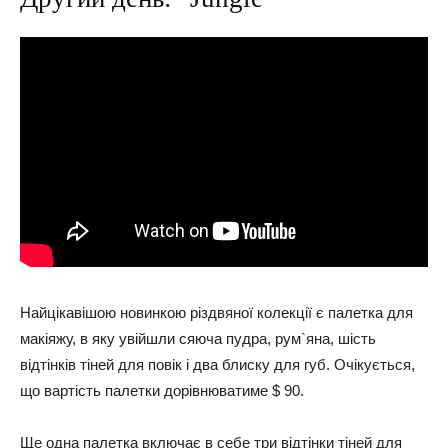
Найцікавішою новинкою різдвяної колекції є палетка для
макіяжу, в яку увійшли сяюча пудра, рум`яна, шість
відтінків тіней для повік і два блиску для губ. Очікується,
що вартість палетки дорівнюватиме $ 90.
Ще одна палетка включає в себе три відтінки тіней для