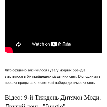
Літо офіційно закінчилося і увагу модних брендів
змістилося в бік прийдешніх різдвяних свят. Dior одними з
перших представили святкові набори до зимових свят.
Відео: 9-й Тиждень Дитячої Моди.
Другий день: "Jungle"