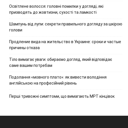
Освітлене волосся: головні помилки у догляді, які
призводять до жовтизни, сухості та ламкості
Шампунь від лупи: секрети правильного догляду за шкірою
голови
Продление вида на жительство в Украине: сроки и частые
причины отказа
Тіло вимагає уваги: обираємо догляд, який відповідає
саме вашим потребам
Подолання «мовного плато»: як вивести володіння
англійською на професійний рівень
Перші тривожні симптоми, що вимагають МРТ кінцівок