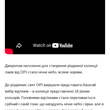
Джерелом натхнення для створення різдвяної колекції
лаків від OPI стало нічне небо, всіяне зорями.
До різдвяних свят OPI вирішили представити багатий
вибір відтінків – в колекції представлено 18 різних
кольорів. Головними відтінками стали переливається
срібний і синій тони, що нагадують нічне небо і зірки, але в