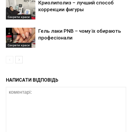
Криолиполиз – лучший способ
коррекции фигуры
Секрети краси
Гель лаки PNB – чому їх обирають
професіонали
Секрети краси
НАПИСАТИ ВІДПОВІДЬ