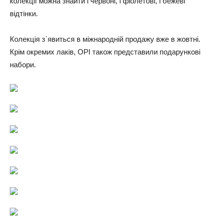
колекції можна знайти і червоні, і фіолетові, і бежеві
відтінки.
Колекція з`явиться в міжнародній продажу вже в жовтні.
Крім окремих лаків, OPI також представили подарункові
набори.