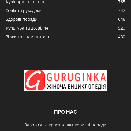
Кулінарні рецепти
765
Хоббі та рукоділля
747
Здорові поради
646
Культура та дозвілля
520
Зірки та знаменитості
430
ПРО НАС
Здоров'я та краса жінки, корисні поради