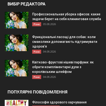
ВИБІР РЕДАКТОРА
Профессиональная уборка офисов: какие
задачи берет на себя клининговая служба
05.08.2026
Різне
Функціональні ласощі для собак: коли
смаколики допомагають підтримувати
здоров’я
04.08.2026
Різне
Квітково-фруктові нішеві парфуми: як
обрати компліментарні духи з
королівським шлейфом
04.08.2026
Різне
ПОПУЛЯРНІ ПОВІДОМЛЕННЯ
Філософія здорового харчування