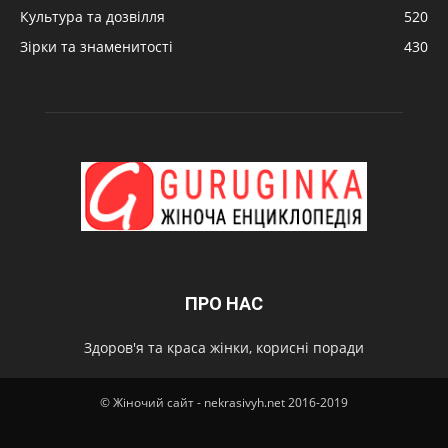
Культура та дозвілля
520
Зірки та знаменитості
430
ПРО НАС
Здоров'я та краса жінки, корисні поради
© Жіночий сайт - nekrasivyh.net 2016-2019