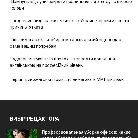
Шампунь від лупи: секрети правильного догляду за шкірою
голови
Продление вида на жительство в Украине: сроки и частые
причины отказа
Тіло вимагає уваги: обираємо догляд, який відповідає
саме вашим потребам
Подолання «мовного плато»: як вивести володіння
англійською на професійний рівень
Перші тривожні симптоми, що вимагають МРТ кінцівок
ВИБІР РЕДАКТОРА
Профессиональная уборка офисов: какие