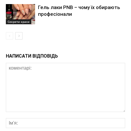
Гель лаки PNB – чому їх обирають
професіонали
Секрети краси
НАПИСАТИ ВІДПОВІДЬ