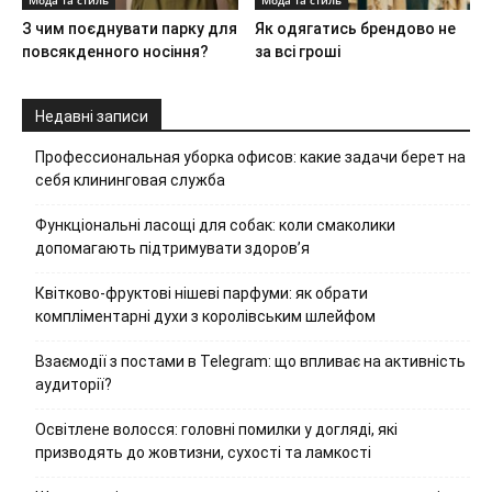
З чим поєднувати парку для
Як одягатись брендово не
повсякденного носіння?
за всі гроші
Недавні записи
Профессиональная уборка офисов: какие задачи берет на
себя клининговая служба
Функціональні ласощі для собак: коли смаколики
допомагають підтримувати здоров’я
Квітково-фруктові нішеві парфуми: як обрати
компліментарні духи з королівським шлейфом
Взаємодії з постами в Telegram: що впливає на активність
аудиторії?
Освітлене волосся: головні помилки у догляді, які
призводять до жовтизни, сухості та ламкості