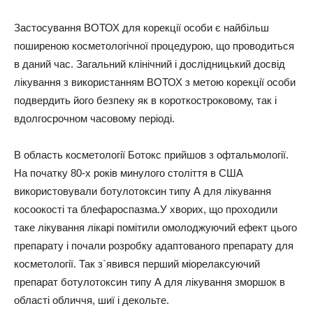
Застосування ВОТОХ для корекції особи є найбільш
поширеною косметологічної процедурою, що проводиться
в даний час. Загальний клінічний і дослідницький досвід
лікування з використанням ВОТОХ з метою корекції особи
подвердить його безпеку як в короткостроковому, так і
вдолгосрочном часовому періоді.
В область косметології Ботокс прийшов з офтальмології.
На початку 80-х років минулого століття в США
використовували ботулотоксин типу А для лікування
косоокості та блефароспазма.У хворих, що проходили
таке лікування лікарі помітили омолоджуючий ефект цього
препарату і почали розробку адаптованого препарату для
косметології. Так з`явився перший міорелаксуючий
препарат ботулотоксин типу А для лікування зморшок в
області обличчя, шиї і декольте.