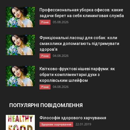
Профессиональная уборка офисов: какие
задачи берет на себя клининговая служба
05.08.2026
Різне
Функціональні ласощі для собак: коли
смаколики допомагають підтримувати
здоров’я
04.08.2026
Різне
Квітково-фруктові нішеві парфуми: як
обрати компліментарні духи з
королівським шлейфом
04.08.2026
Різне
ПОПУЛЯРНІ ПОВІДОМЛЕННЯ
Філософія здорового харчування
22.01.2019
Здорове харчування