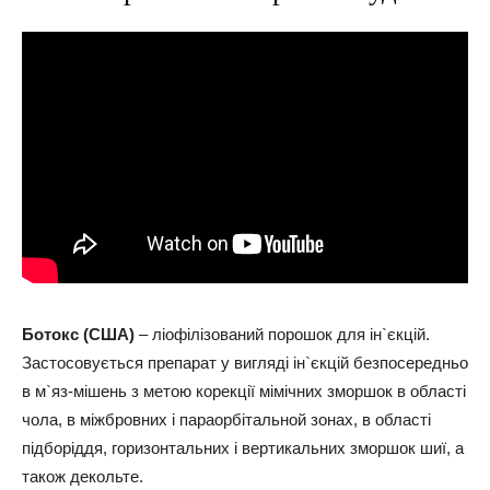
Ботокс (
США
)
– ліофілізований порошок для ін`єкцій.
Застосовується препарат у вигляді ін`єкцій безпосередньо
в м`яз-мішень з метою корекції мімічних зморшок в області
чола, в міжбровних і параорбітальной зонах, в області
підборіддя, горизонтальних і вертикальних зморшок шиї, а
також декольте.