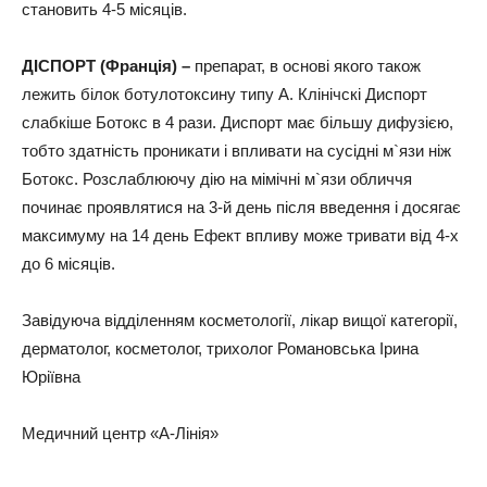
становить 4-5 місяців.
ДІСПОРТ (Франція) –
препарат, в основі якого також
лежить білок ботулотоксину типу А. Клінічскі Диспорт
слабкіше Ботокс в 4 рази. Диспорт має більшу дифузією,
тобто здатність проникати і впливати на сусідні м`язи ніж
Ботокс. Розслаблюючу дію на мімічні м`язи обличчя
починає проявлятися на 3-й день після введення і досягає
максимуму на 14 день Ефект впливу може тривати від 4-х
до 6 місяців.
Завідуюча відділенням косметології, лікар вищої категорії,
дерматолог, косметолог, трихолог Романовська Ірина
Юріївна
Медичний центр «А-Лінія»