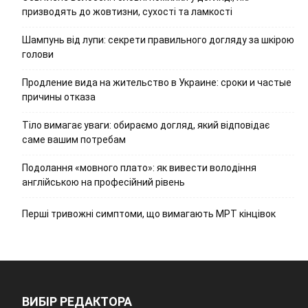
призводять до жовтизни, сухості та ламкості
Шампунь від лупи: секрети правильного догляду за шкірою
голови
Продление вида на жительство в Украине: сроки и частые
причины отказа
Тіло вимагає уваги: обираємо догляд, який відповідає
саме вашим потребам
Подолання «мовного плато»: як вивести володіння
англійською на професійний рівень
Перші тривожні симптоми, що вимагають МРТ кінцівок
ВИБІР РЕДАКТОРА