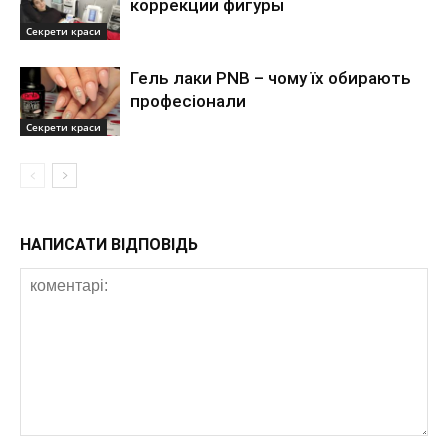
коррекции фигуры
Секрети краси
Гель лаки PNB – чому їх обирають
професіонали
Секрети краси
НАПИСАТИ ВІДПОВІДЬ