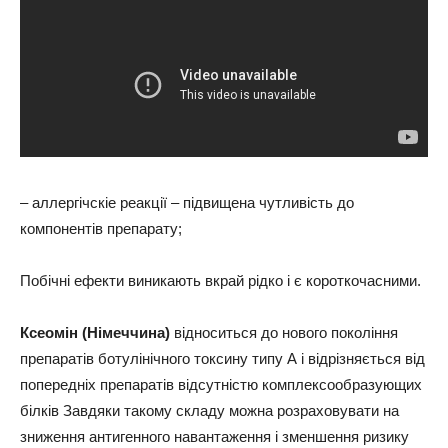
– аллергічскіе реакції – підвищена чутливість до
компонентів препарату;
Побічні ефекти виникають вкрай рідко і є короткочасними.
Ксеомін (Німеччина)
відноситься до нового покоління
препаратів ботулінічного токсину типу А і відрізняється від
попередніх препаратів відсутністю комплексообразующих
білків Завдяки такому складу можна розраховувати на
зниження антигенного навантаження і зменшення ризику