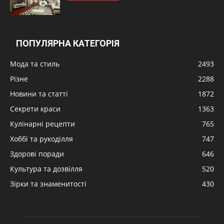
ПОПУЛЯРНА КАТЕГОРІЯ
Мода та стиль
2493
Різне
2288
Новини та статті
1872
Секрети краси
1363
Кулінарні рецепти
765
Хоббі та рукоділля
747
Здорові поради
646
Культура та дозвілля
520
Зірки та знаменитості
430