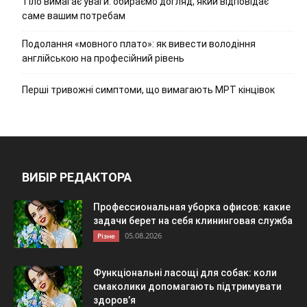
Тіло вимагає уваги: обираємо догляд, який відповідає
саме вашим потребам
Подолання «мовного плато»: як вивести володіння
англійською на професійний рівень
Перші тривожні симптоми, що вимагають МРТ кінцівок
ВИБІР РЕДАКТОРА
Профессиональная уборка офисов: какие
задачи берет на себя клининговая служба
05.08.2026
Різне
Функціональні ласощі для собак: коли
смаколики допомагають підтримувати
здоров’я