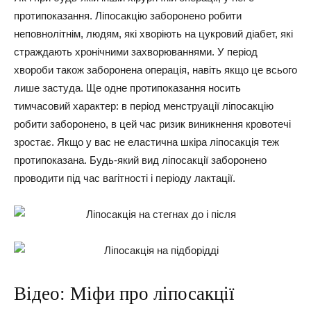
протипоказання. Ліпосакцію заборонено робити
неповнолітнім, людям, які хворіють на цукровий діабет, які
страждають хронічними захворюваннями. У період
хвороби також заборонена операція, навіть якщо це всього
лише застуда. Ще одне протипоказання носить
тимчасовий характер: в період менструації ліпосакцію
робити заборонено, в цей час ризик виникнення кровотечі
зростає. Якщо у вас не еластична шкіра ліпосакція теж
протипоказана. Будь-який вид ліпосакції заборонено
проводити під час вагітності і періоду лактації.
Відео: Міфи про ліпосакції