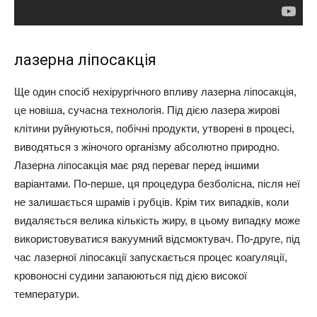
лазерна ліпосакція
Ще один спосіб нехірургічного впливу лазерна ліпосакція,
це новіша, сучасна технологія. Під дією лазера жирові
клітини руйнуються, побічні продукти, утворені в процесі,
виводяться з жіночого організму абсолютно природно.
Лазерна ліпосакція має ряд переваг перед іншими
варіантами. По-перше, ця процедура безболісна, після неї
не залишається шрамів і рубців. Крім тих випадків, коли
видаляється велика кількість жиру, в цьому випадку може
використовуватися вакуумний відсмоктувач. По-друге, під
час лазерної ліпосакції запускається процес коагуляції,
кровоносні судини запаюються під дією високої
температури.