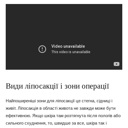
Види ліпосакції і зони операції
Найпоширеніші зони для ліпосакції це стегна, сідниці і
живіт. Ліпосакція в області живота не завжди може бути
ефективною. Якщо шкіра там розтягнута після пологів або
сильного схуднення, то, швидше за все, шкіра так і