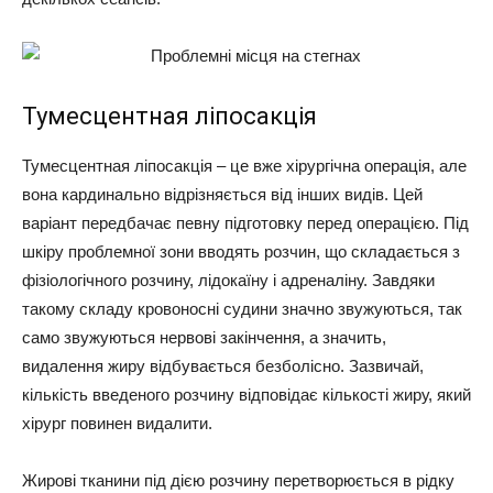
Тумесцентная ліпосакція
Тумесцентная ліпосакція – це вже хірургічна операція, але
вона кардинально відрізняється від інших видів. Цей
варіант передбачає певну підготовку перед операцією. Під
шкіру проблемної зони вводять розчин, що складається з
фізіологічного розчину, лідокаїну і адреналіну. Завдяки
такому складу кровоносні судини значно звужуються, так
само звужуються нервові закінчення, а значить,
видалення жиру відбувається безболісно. Зазвичай,
кількість введеного розчину відповідає кількості жиру, який
хірург повинен видалити.
Жирові тканини під дією розчину перетворюється в рідку