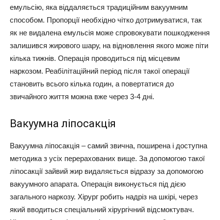
емульсію, яка віддаляється традиційним вакуумним
способом. Пропорції необхідно чітко дотримуватися, так
як не видалена емульсія може спровокувати пошкодження
залишився жирового шару, на відновлення якого може піти
кілька тижнів. Операція проводиться під місцевим
наркозом. Реабілітаційний період після такої операції
становить всього кілька годин, а повертатися до
звичайного життя можна вже через 3-4 дні.
Вакуумна ліпосакція
Вакуумна ліпосакція – самий звична, поширена і доступна
методика з усіх перерахованих вище. За допомогою такої
ліпосакції зайвий жир видаляється відразу за допомогою
вакуумного апарата. Операція виконується під дією
загального наркозу. Хірург робить надріз на шкірі, через
який вводиться спеціальний хірургічний відсмоктувач.