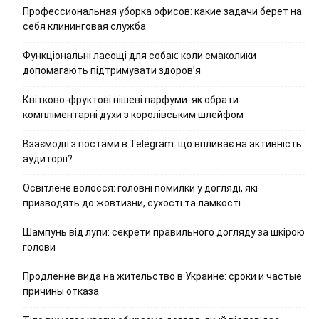
Профессиональная уборка офисов: какие задачи берет на
себя клининговая служба
Функціональні ласощі для собак: коли смаколики
допомагають підтримувати здоров’я
Квітково-фруктові нішеві парфуми: як обрати
компліментарні духи з королівським шлейфом
Взаємодії з постами в Telegram: що впливає на активність
аудиторії?
Освітлене волосся: головні помилки у догляді, які
призводять до жовтизни, сухості та ламкості
Шампунь від лупи: секрети правильного догляду за шкірою
голови
Продление вида на жительство в Украине: сроки и частые
причины отказа