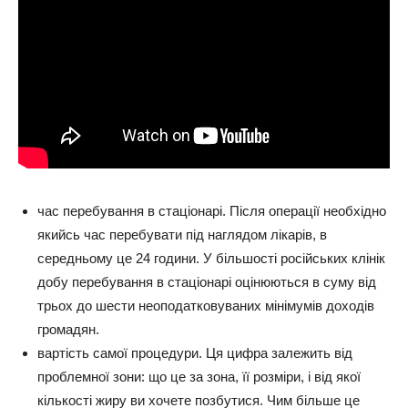
час перебування в стаціонарі. Після операції необхідно
якийсь час перебувати під наглядом лікарів, в
середньому це 24 години. У більшості російських клінік
добу перебування в стаціонарі оцінюються в суму від
трьох до шести неоподатковуваних мінімумів доходів
громадян.
вартість самої процедури. Ця цифра залежить від
проблемної зони: що це за зона, її розміри, і від якої
кількості жиру ви хочете позбутися. Чим більше це